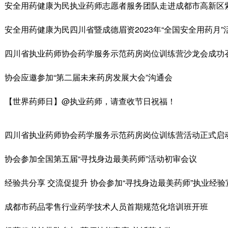
安全用药健康为民执业药师志愿者服务团队走进成都市高新区
安全用药健康为民四川省暨成德眉资2023年“全国安全用药月”
四川省执业药师协会药学服务示范药房岗位训练营沙龙会成功
协会应邀参加“第二届未来药房发展大会”沟通会
【世界药师日】@执业药师，请查收节日祝福！
四川省执业药师协会药学服务示范药房岗位训练营活动正式启
协会参加全国第五届“寻找身边最美药师”活动初审会议
经验共分享 交流促提升 协会参加“寻找身边最美药师”执业经
成都市药品零售行业药学技术人员首期规范化培训班开班