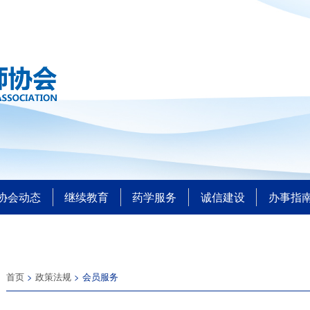
协会动态
继续教育
药学服务
诚信建设
办事指
首页
>
政策法规
> 会员服务