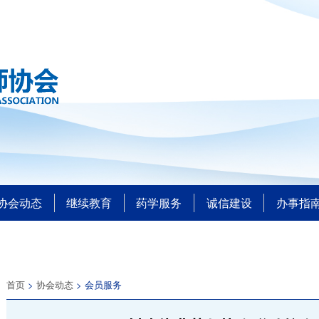
协会动态
继续教育
药学服务
诚信建设
办事指
首页
>
协会动态
> 会员服务