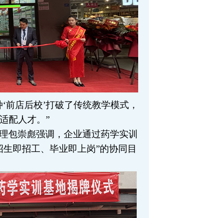
种‘前店后校’打破了传统教学模式，
适配人才。”
理包崇彪强调，企业通过药学实训
招生即招工、毕业即上岗”的协同目