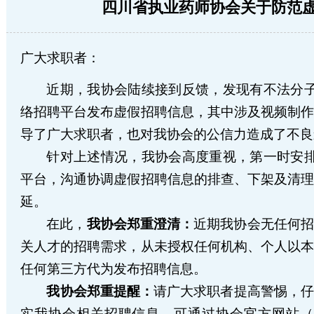
四川省执业药师协会关于防范
广大求职者：
近期，我协会陆续接到反馈，发现有不法分
络招聘平台发布虚假招聘信息，其中涉及视频制
导了广大求职者，也对我协会的公信力造成了不良
针对上述情况，我协会高度重视，第一时安
平台，沟通协调虚假招聘信息的排查、下架及清
延。
在此，
我协会郑重澄清：
近期我协会无任何招
关人才的招聘需求，从未授权任何机构
、
个人以
任何第三方代为发布招聘信息。
我协会郑重提醒：
请广大求职者提高警惕，仔
实我协会相关招聘信息，可通过协会官方网站（