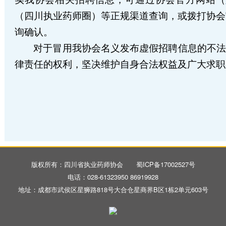
（四川执业药师圈）等正规渠道查询，或拨打协会
询确认。
对于冒用我协会名义发布虚假招聘信息的不法
律责任的权利，坚决维护自身合法权益及广大求职
版权所有：四川省执业药师协会 蜀ICP备17002527号
电话：028-61323950 86919928
地址：成都市武侯区星狮路818号大合仓星商界B区1栋2单元603号