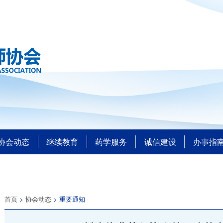
协会动态
继续教育
药学服务
诚信建设
办事指
首页
>
协会动态
> 重要通知