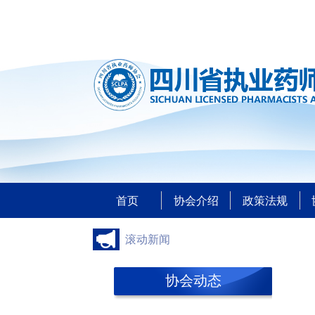
首页
协会介绍
政策法规
滚动新闻
协会动态