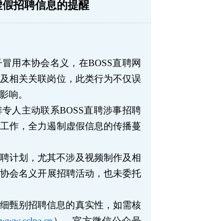
虚假招聘信息的提醒
子冒用本协会名义，在
BOSS
直聘网
作及相关关联岗位，此类行为不仅误
影响。
排专人主动联系
BOSS
直聘涉事招聘
理工作，全力遏制虚假信息的传播蔓
聘计划，尤其不涉及视频制作及相
本协会名义开展招聘活动，也未委托
细甄别招聘信息的真实性，如需核
www.sclpa.cn
）、官方微信公众号